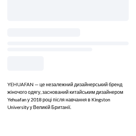
YEHUAFAN — це незалежний дизайнерський бренд
жіночого одягу, заснований китайським дизайнером
Yehuafan у 2018 році після навчання в Kingston
University у Великій Британії.