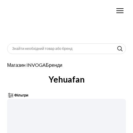
Магазин INVOGA
Бренди
Yehuafan
Фільтри