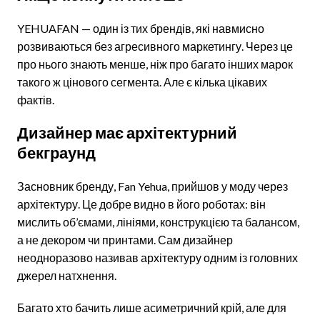
YEHUAFAN — один із тих брендів, які навмисно
розвиваються без агресивного маркетингу. Через це
про нього знають менше, ніж про багато інших марок
такого ж цінового сегмента. Але є кілька цікавих
фактів.
Дизайнер має архітектурний
бекграунд
Засновник бренду, Fan Yehua, прийшов у моду через
архітектуру. Це добре видно в його роботах: він
мислить об’ємами, лініями, конструкцією та балансом,
а не декором чи принтами. Сам дизайнер
неодноразово називав архітектуру одним із головних
джерел натхнення.
Багато хто бачить лише асиметричний крій, але для