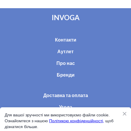
INVOGA
Контакти
Аутлет
Про нас
Бренди
Доставка та оплата
Угода
Для вашої зручності ми використовуємо файли cookie.
Статті
Ознайомтеся з нашою
Політикою конфіденційності,
щоб
дізнатися більше.