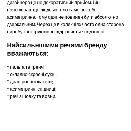
дизайнера це не декоративний прийом. Він
пояснював, що людське тіло саме по собі
асиметричне, тому одяг не повинен бути абсолютно
дзеркальним. Через це в колекціях часто одна сторона
виробу конструктивно відрізняється від іншої.
Найсильнішими речами бренду
вважаються:
* пальта та тренчі;
* складно скроєні сукні;
* драпіровані жакети;
* асиметричні спідниці;
* речі з шовку та вовни.