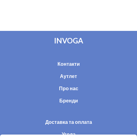
INVOGA
Контакти
Аутлет
Про нас
Бренди
Доставка та оплата
Угода