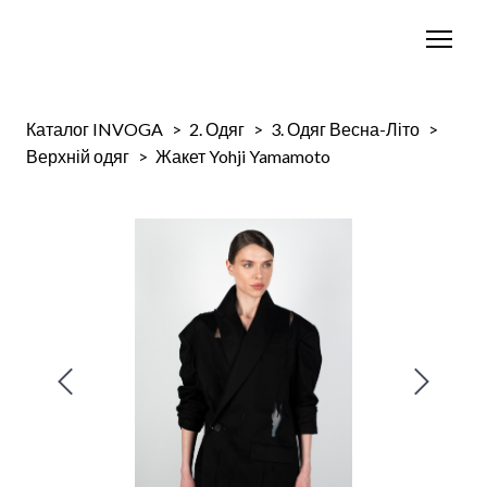
Каталог INVOGA
2. Одяг
3. Одяг Весна-Літо
Верхній одяг
Жакет Yohji Yamamoto