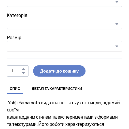
Категорія
Розмір
Додати до кошику
ОПИС
ДЕТАЛІ ТА ХАРАКТЕРИСТИКИ
Yohji Yamamoto видатна постать у світі моди, відомий
своїм
авангардним стилем та експериментами з формами
та текстурами. Його роботи характеризуються