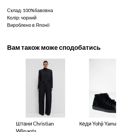
Склад: 100%бавовна
Колір: чорний
Вироблено в Японії
Вам також може сподобатись
Штани Christian
Кеди Yohji Yamamoto
Wijnants