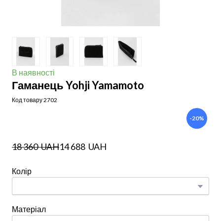
В наявності
Гаманець Yohji Yamamoto
Код товару 2702
-20%
18 360  UAH
14 688  UAH
Колір
Матеріал