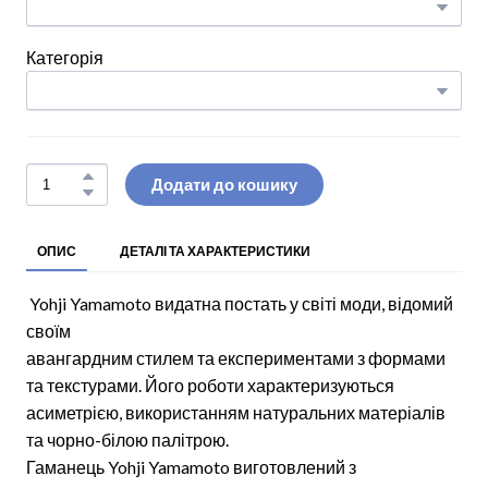
Категорія
Додати до кошику
ОПИС
ДЕТАЛІ ТА ХАРАКТЕРИСТИКИ
Yohji Yamamoto видатна постать у світі моди, відомий
своїм
авангардним стилем та експериментами з формами
та текстурами. Його роботи характеризуються
асиметрією, використанням натуральних матеріалів
та чорно-білою палітрою.
Гаманець Yohji Yamamoto виготовлений з