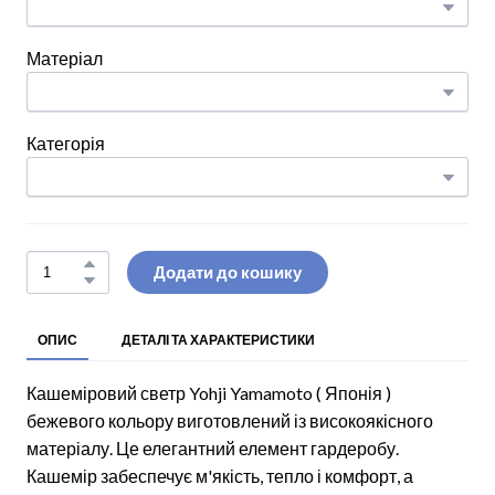
Матеріал
Категорія
Додати до кошику
ОПИС
ДЕТАЛІ ТА ХАРАКТЕРИСТИКИ
Кашеміровий светр Yohji Yamamoto ( Японія )
бежевого кольору виготовлений із високоякісного
матеріалу. Це елегантний елемент гардеробу.
Кашемір забеспечує м'якість, тепло і комфорт, а