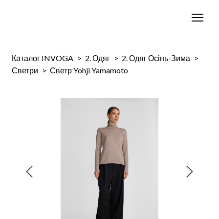
Каталог INVOGA
2. Одяг
2. Одяг Осінь-Зима
Светри
Светр Yohji Yamamoto