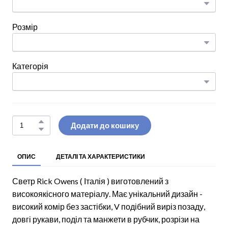
Розмір
Категорія
Додати до кошику
ОПИС
ДЕТАЛІ ТА ХАРАКТЕРИСТИКИ
Светр Rick Owens ( Італія ) виготовлений з
високоякісного матеріалу. Має унікальний дизайн -
високий комір без застібки, V подібний виріз позаду,
довгі рукави, поділ та манжети в рубчик, розрізи на