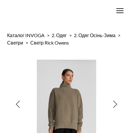
Каталог INVOGA
2. Одяг
2. Одяг Осінь-Зима
Светри
Светр Rick Owens