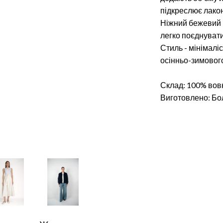
підкреслює лакон
Ніжний бежевий в
легко поєднувати
Стиль - мінімалі
осінньо-зимовог
Склад: 100% вов
Виготовлено: Бо