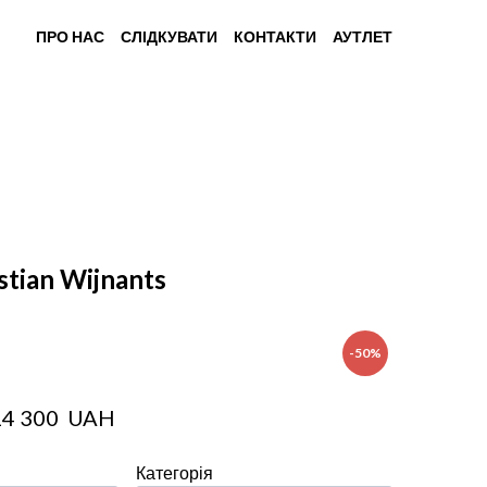
ПРО НАС
СЛІДКУВАТИ
КОНТАКТИ
АУТЛЕТ
stian Wijnants
-50%
14 300  UAH
Категорія