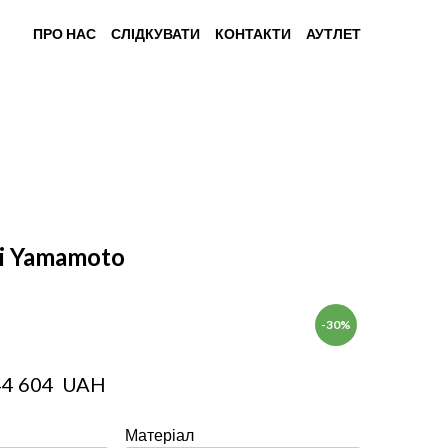
ПРО НАС
СЛІДКУВАТИ
КОНТАКТИ
АУТЛЕТ
i Yamamoto
-30%
44 604  UAH
Матеріал