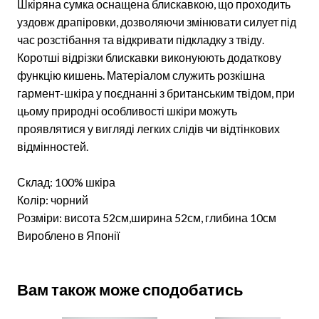
Шкіряна сумка оснащена блискавкою, що проходить
уздовж драпіровки, дозволяючи змінювати силует під
час розстібання та відкривати підкладку з твіду.
Коротші відрізки блискавки виконуюють додаткову
функцію кишень. Матеріалом служить розкішна
гармент-шкіра у поєднанні з британським твідом, при
цьому природні особливості шкіри можуть
проявлятися у вигляді легких слідів чи відтінкових
відмінностей.
Склад: 100% шкіра
Колір: чорний
Розміри: висота 52см,ширина 52см, глибина 10см
Вироблено в Японії
Вам також може сподобатись