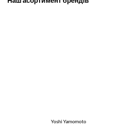
Наш асортимент брендів
Yoshi Yamomoto