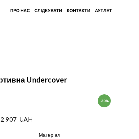
ПРО НАС
СЛІДКУВАТИ
КОНТАКТИ
АУТЛЕТ
ртивна Undercover
-30%
22 907  UAH
Матеріал