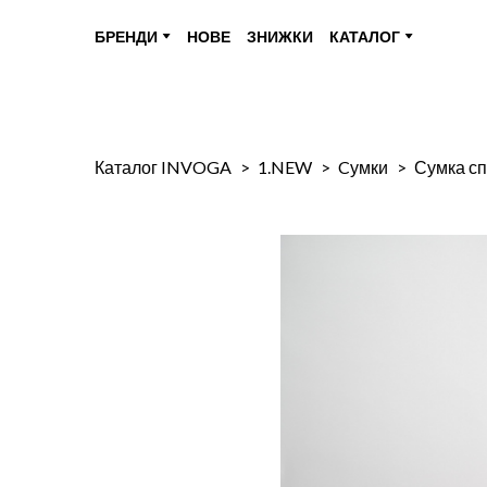
БРЕНДИ
НОВЕ
ЗНИЖКИ
КАТАЛОГ
Каталог INVOGA
1.NEW
Cумки
Сумка сп