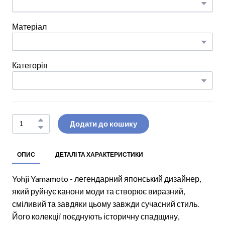
Матеріал
Категорія
Додати до кошику
ОПИС
ДЕТАЛІ ТА ХАРАКТЕРИСТИКИ
Yohji Yamamoto - легендарний японський дизайнер,
який руйнує канони моди та створює виразний,
сміливий та завдяки цьому завжди сучасний стиль.
Його колекції поєднують історичну спадщину,