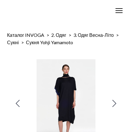
Каталог INVOGA
2. Одяг
3. Одяг Весна-Літо
Сукні
Сукня Yohji Yamamoto