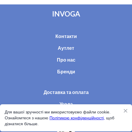
INVOGA
Контакти
Аутлет
Про нас
Бренди
Доставка та оплата
Угода
Для вашої зручності ми використовуємо файли cookie.
Статті
Ознайомтеся з нашою
Політикою конфіденційності,
щоб
дізнатися більше.