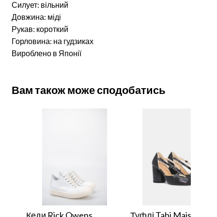
Силует: вільний
Довжина: міді
Рукав: короткий
Горловина: на гудзиках
Вироблено в Японії
Вам також може сподобатись
Кеди Rick Owens
Туфлі Tabi Maison