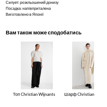
Силует: розкльошений донизу
Посадка: напівприталена
Виготовлено в Японії
Вам також може сподобатись
Топ Christian Wijnants
Шарф Christian Wijna