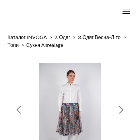
Каталог INVOGA
2. Одяг
3. Одяг Весна-Літо
Топи
Сукня Anrealage