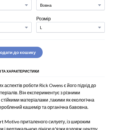
Розмір
одати до кошику
І ТА ХАРАКТЕРИСТИКИ
х аспектiв роботи Rick Owens є його пiдхiд до
ерiалiв. Вiн експериментує з рiзними
стiйкими матерiалами ,такими як екологiчна
рероблений кашемiр та органiчна бавовна.
irt Motivo приталеного силуету, із широким
 і вертикальною лінією в'язки вздовж центру