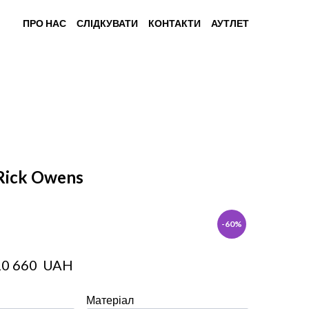
ПРО НАС
СЛІДКУВАТИ
КОНТАКТИ
АУТЛЕТ
Rick Owens
-60%
10 660  UAH
Матеріал