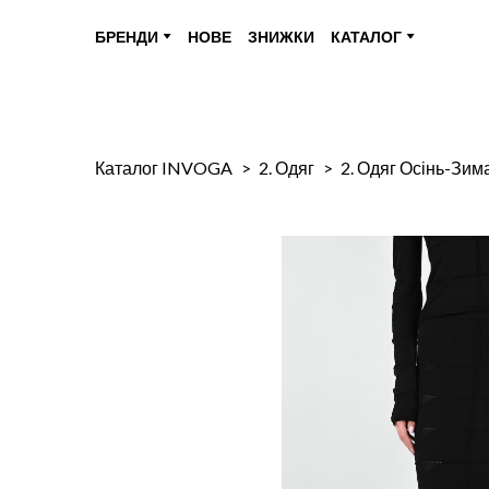
БРЕНДИ
НОВЕ
ЗНИЖКИ
КАТАЛОГ
Каталог INVOGA
2. Одяг
2. Одяг Осінь-Зим