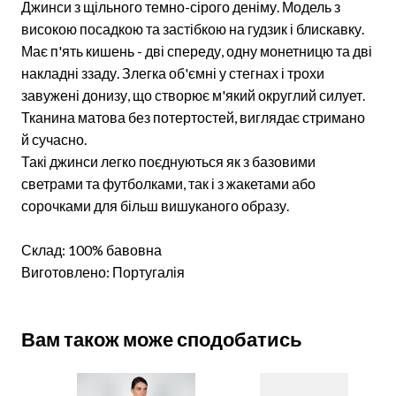
Джинси з щільного темно-сірого деніму. Модель з
високою посадкою та застібкою на гудзик і блискавку.
Має п'ять кишень - дві спереду, одну монетницю та дві
накладні ззаду. Злегка об'ємні у стегнах і трохи
завужені донизу, що створює м'який округлий силует.
Тканина матова без потертостей, виглядає стримано
й сучасно.
Такі джинси легко поєднуються як з базовими
светрами та футболками, так і з жакетами або
сорочками для більш вишуканого образу.
Склад: 100% бавовна
Виготовлено: Португалія
Вам також може сподобатись