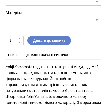
Матеріал
Додати до кошику
ОПИС
ДЕТАЛІ ТА ХАРАКТЕРИСТИКИ
Yohji Yamamoto видатна постать у світі моди, відомий
своїм авангардним стилем та експериментами з
формами та текстурами. Його роботи
характеризуються асиметрією, використанням
натуральних матеріалів та чорно-білою палітрою.
Шкарпетки Yohji Yamamoto молочного кольору
виготовлені з високоякісного матеріалу. З мереживом