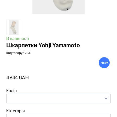
В наявності
Шкарпетки Yohji Yamamoto
Код товару 1784
NEW
4 644  UAH
Колір
Категорія