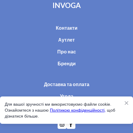
INVOGA
Контакти
Аутлет
Про нас
Бренди
Доставка та оплата
Угода
Для вашої зручності ми використовуємо файли cookie.
Статті
Ознайомтеся з нашою
Політикою конфіденційності,
щоб
дізнатися більше.