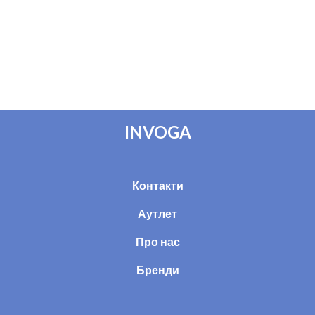
INVOGA
Контакти
Аутлет
Про нас
Бренди