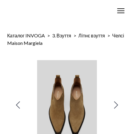
Каталог INVOGA
3. Взуття
Літнє взуття
Челсі
Maison Margiela