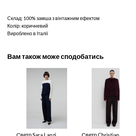
Склад: 100% замша з вінтажним ефектом
Колір: коричневий
Вироблено в Італії
Вам також може сподобатись
Светр Sara Lanzi
Светр Christian Wijna