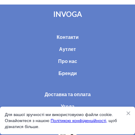
INVOGA
Контакти
Аутлет
Про нас
Бренди
Доставка та оплата
Угода
Для вашої зручності ми використовуємо файли cookie.
Статті
Ознайомтеся з нашою
Політикою конфіденційності,
щоб
дізнатися більше.